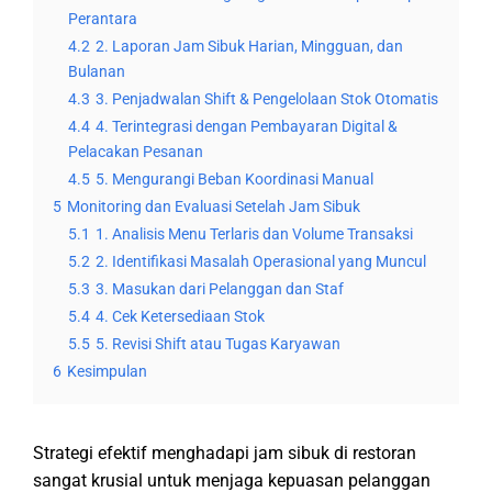
Perantara
4.2
2. Laporan Jam Sibuk Harian, Mingguan, dan
Bulanan
4.3
3. Penjadwalan Shift & Pengelolaan Stok Otomatis
4.4
4. Terintegrasi dengan Pembayaran Digital &
Pelacakan Pesanan
4.5
5. Mengurangi Beban Koordinasi Manual
5
Monitoring dan Evaluasi Setelah Jam Sibuk
5.1
1. Analisis Menu Terlaris dan Volume Transaksi
5.2
2. Identifikasi Masalah Operasional yang Muncul
5.3
3. Masukan dari Pelanggan dan Staf
5.4
4. Cek Ketersediaan Stok
5.5
5. Revisi Shift atau Tugas Karyawan
6
Kesimpulan
Strategi efektif menghadapi jam sibuk di restoran
sangat krusial untuk menjaga kepuasan pelanggan