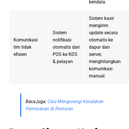
kendala.
Sistem kasir
mengirim
Sistem
update secara
Komunikasi
notifikasi
otomatis ke
tim tidak
otomatis dari
dapur dan
efisien
POS ke KDS
server,
& pelayan
menghilangkan
komunikasi
manual.
Baca juga:
Cara Mengurangi Kesalahan
Pemesanan di Restoran