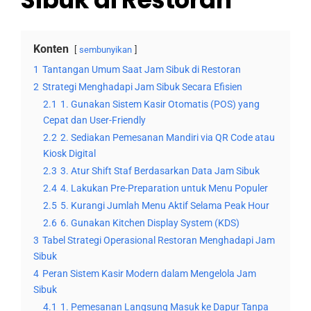
Konten
sembunyikan
1
Tantangan Umum Saat Jam Sibuk di Restoran
2
Strategi Menghadapi Jam Sibuk Secara Efisien
2.1
1. Gunakan Sistem Kasir Otomatis (POS) yang
Cepat dan User-Friendly
2.2
2. Sediakan Pemesanan Mandiri via QR Code atau
Kiosk Digital
2.3
3. Atur Shift Staf Berdasarkan Data Jam Sibuk
2.4
4. Lakukan Pre-Preparation untuk Menu Populer
2.5
5. Kurangi Jumlah Menu Aktif Selama Peak Hour
2.6
6. Gunakan Kitchen Display System (KDS)
3
Tabel Strategi Operasional Restoran Menghadapi Jam
Sibuk
4
Peran Sistem Kasir Modern dalam Mengelola Jam
Sibuk
4.1
1. Pemesanan Langsung Masuk ke Dapur Tanpa