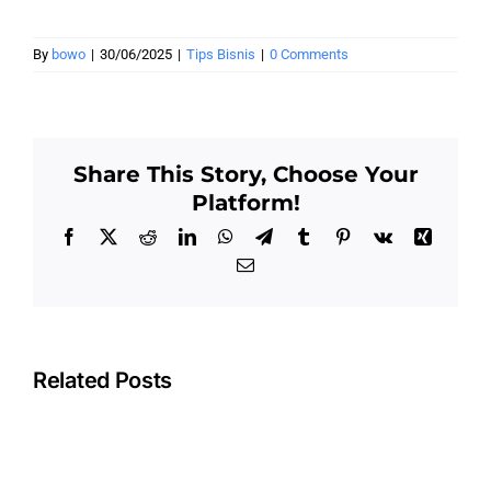
By
bowo
|
30/06/2025
|
Tips Bisnis
|
0 Comments
Share This Story, Choose Your
Platform!
Facebook
X
Reddit
LinkedIn
WhatsApp
Telegram
Tumblr
Pinterest
Vk
Xing
Email
Related Posts