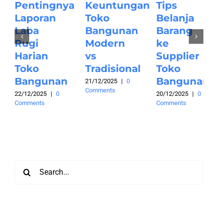
Pentingnya
Keuntungan
Tips
Laporan
Toko
Belanja
Laba
Bangunan
Barang
Rugi
Modern
ke
Harian
vs
Supplier
Toko
Tradisional
Toko
Bangunan
Bangunan
21/12/2025
|
0
Comments
22/12/2025
|
0
20/12/2025
|
0
Comments
Comments
Search
for: