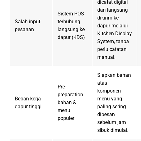
dicatat digital
dan langsung
Sistem POS
dikirim ke
Salah input
terhubung
dapur melalui
pesanan
langsung ke
Kitchen Display
dapur (KDS)
System, tanpa
perlu catatan
manual.
Siapkan bahan
atau
Pre-
komponen
preparation
Beban kerja
menu yang
bahan &
dapur tinggi
paling sering
menu
dipesan
populer
sebelum jam
sibuk dimulai.