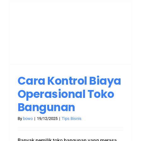
l
Cara Kontrol Biaya
Operasional Toko
Bangunan
By
bowo
|
19/12/2025
|
Tips Bisnis
Banyak pemilik toko bangunan yang merasa