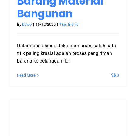
Barang Material
Bangunan
By
bowo
|
16/12/2025
|
Tips Bisnis
Dalam operasional toko bangunan, salah satu
titik paling krusial adalah proses pengiriman
barang ke pelanggan. [...]
Read More
0