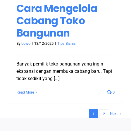
Cara Mengelola
Cabang Toko
Bangunan
By
bowo
|
13/12/2025
|
Tips Bisnis
Banyak pemilik toko bangunan yang ingin
ekspansi dengan membuka cabang baru. Tapi
tidak sedikit yang [...]
Read More
0
Next
1
2