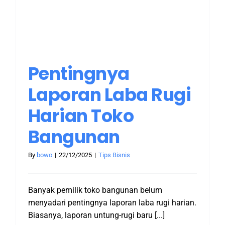
Pentingnya
Laporan Laba Rugi
Harian Toko
Bangunan
By
bowo
|
22/12/2025
|
Tips Bisnis
Banyak pemilik toko bangunan belum
menyadari pentingnya laporan laba rugi harian.
Biasanya, laporan untung-rugi baru [...]