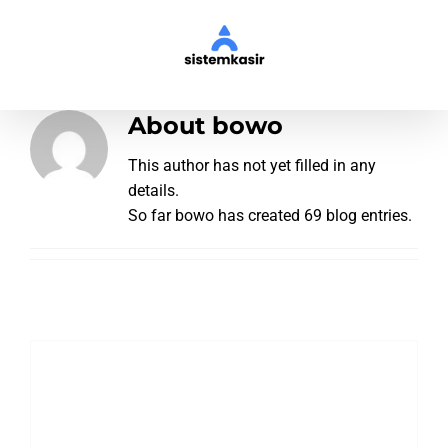
Skip
to
content
About
bowo
This author has not yet filled in any
details.
So far bowo has created 69 blog entries.
i