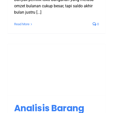
omzet bulanan cukup besar, tapi saldo akhir
bulan justru [...]
Read More
0
o
Analisis Barang