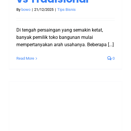
By
bowo
|
21/12/2025
|
Tips Bisnis
Di tengah persaingan yang semakin ketat,
banyak pemilik toko bangunan mulai
mempertanyakan arah usahanya. Beberapa [...]
Read More
0