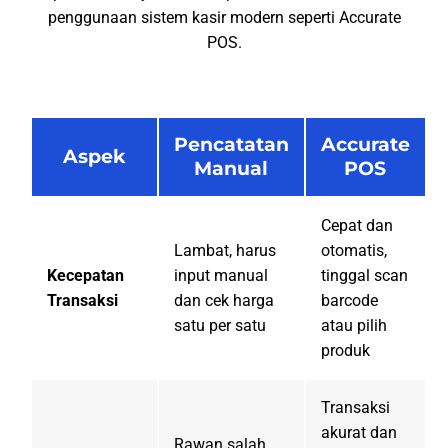
penggunaan sistem kasir modern seperti Accurate
POS.
Pencatatan
Accurate
Aspek
Manual
POS
Cepat dan
Lambat, harus
otomatis,
Kecepatan
input manual
tinggal scan
Transaksi
dan cek harga
barcode
satu per satu
atau pilih
produk
Transaksi
akurat dan
Rawan salah