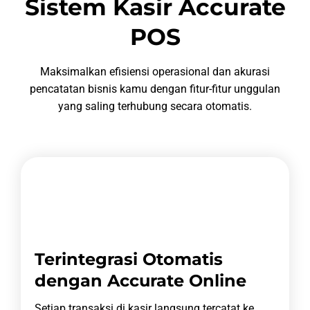
Sistem Kasir Accurate
POS
Maksimalkan efisiensi operasional dan akurasi
pencatatan bisnis kamu dengan fitur-fitur unggulan
yang saling terhubung secara otomatis.
Terintegrasi Otomatis
dengan Accurate Online
Setiap transaksi di kasir langsung tercatat ke