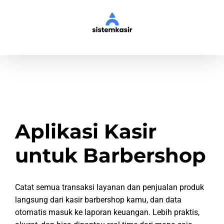
Skip
to
content
Aplikasi Kasir
untuk Barbershop
Catat semua transaksi layanan dan penjualan produk
langsung dari kasir barbershop kamu, dan data
otomatis masuk ke laporan keuangan. Lebih praktis,