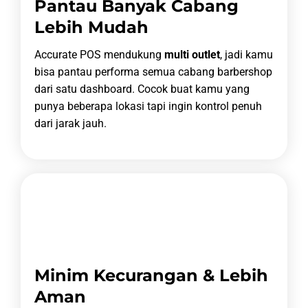
Pantau Banyak Cabang
Lebih Mudah
Accurate POS mendukung
multi outlet
, jadi kamu
bisa pantau performa semua cabang barbershop
dari satu dashboard. Cocok buat kamu yang
punya beberapa lokasi tapi ingin kontrol penuh
dari jarak jauh.
Minim Kecurangan & Lebih
Aman