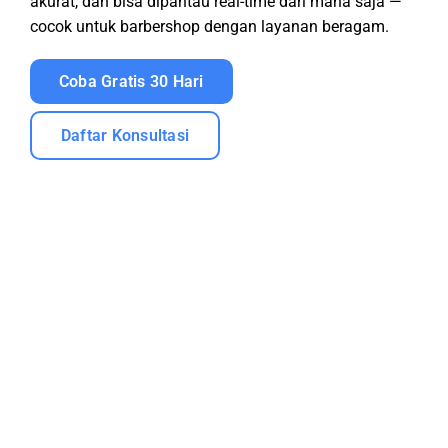
akurat, dan bisa dipantau real-time dari mana saja —
cocok untuk barbershop dengan layanan beragam.
Coba Gratis 30 Hari
Daftar Konsultasi