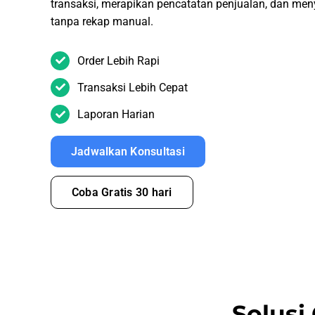
transaksi, merapikan pencatatan penjualan, dan men
tanpa rekap manual.
Order Lebih Rapi
Transaksi Lebih Cepat
Laporan Harian
Jadwalkan Konsultasi
Coba Gratis 30 hari
Solusi