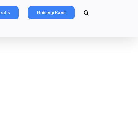
ratis
Hubungi Kami