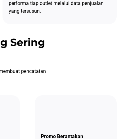
performa tiap outlet melalui data penjualan
yang tersusun.
g Sering
g membuat pencatatan
Promo Berantakan