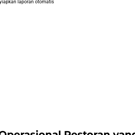
yiapkan laporan otomatis
 Operasional Restoran yan