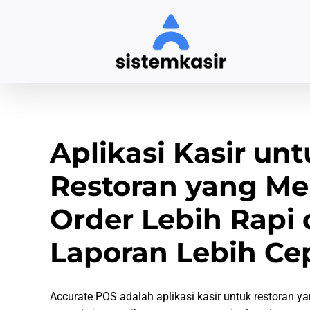
Skip
to
content
Aplikasi Kasir un
Restoran yang M
Order Lebih Rapi
Laporan Lebih Ce
Accurate POS adalah aplikasi kasir untuk restoran