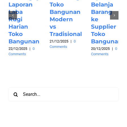
Laporan
Toko
Belanja
Laba
Bangunan
Barang
Rugi
Modern
ke
Harian
vs
Supplier
Toko
Tradisional
Toko
Bangunan
Bangunan
21/12/2025
|
0
Comments
22/12/2025
|
0
20/12/2025
|
0
Comments
Comments
Search
for: