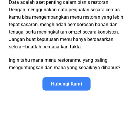
Data adalah aset penting dalam bisnis restoran.
Dengan menggunakan data penjualan secara cerdas,
kamu bisa mengembangkan menu restoran yang lebih
tepat sasaran, menghindari pemborosan bahan dan
tenaga, serta meningkatkan omzet secara konsisten.
Jangan buat keputusan menu hanya berdasarkan
selera—buatlah berdasarkan fakta.
Ingin tahu mana menu restoranmu yang paling
menguntungkan dan mana yang sebaiknya dihapus?
Hubungi Kami