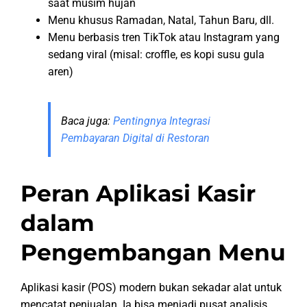
saat musim hujan
Menu khusus Ramadan, Natal, Tahun Baru, dll.
Menu berbasis tren TikTok atau Instagram yang
sedang viral (misal: croffle, es kopi susu gula
aren)
Baca juga:
Pentingnya Integrasi
Pembayaran Digital di Restoran
Peran Aplikasi Kasir
dalam
Pengembangan Menu
Aplikasi kasir (POS) modern bukan sekadar alat untuk
mencatat penjualan. Ia bisa menjadi pusat analisis