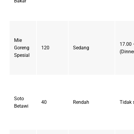
Bakar
Mie
17.00 
Goreng
120
Sedang
(Dinne
Spesial
Soto
40
Rendah
Tidak 
Betawi