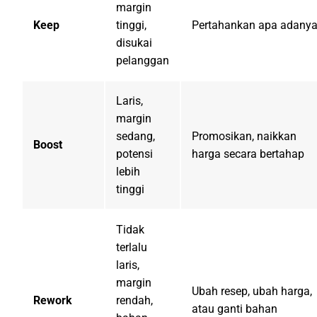
margin
Keep
tinggi,
Pertahankan apa adany
disukai
pelanggan
Laris,
margin
sedang,
Promosikan, naikkan
Boost
potensi
harga secara bertahap
lebih
tinggi
Tidak
terlalu
laris,
margin
Ubah resep, ubah harga,
Rework
rendah,
atau ganti bahan