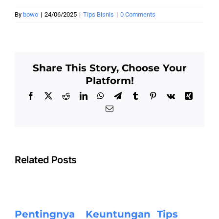
By
bowo
|
24/06/2025
|
Tips Bisnis
|
0 Comments
Share This Story, Choose Your
Platform!
Facebook
X
Reddit
LinkedIn
WhatsApp
Telegram
Tumblr
Pinterest
Vk
Xing
Email
Related Posts
Pentingnya
Keuntungan
Tips