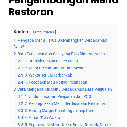
Restoran
Konten
sembunyikan
1
Mengapa Menu Harus Dikembangkan Berdasarkan
Data?
2
Data Penjualan Apa Saja yang Bisa Dimanfaatkan
2.1
1. Jumlah Penjualan per Menu
2.2
2. Margin Keuntungan Tiap Menu
2.3
3. Waktu Terjual Terbanyak
2.4
4. Feedback atau Rating Pelanggan
3
Cara Menganalisis Menu Berdasarkan Data Penjualan
3.1
1. Unduh Laporan Penjualan dari POS
3.2
2. Kelompokkan Menu Berdasarkan Performa
3.3
3. Hitung Margin Keuntungan Tiap Item
3.4
4. Amati Tren Waktu
3.5
5. Segmentasi Menu: Keep, Boost, Rework, Delete