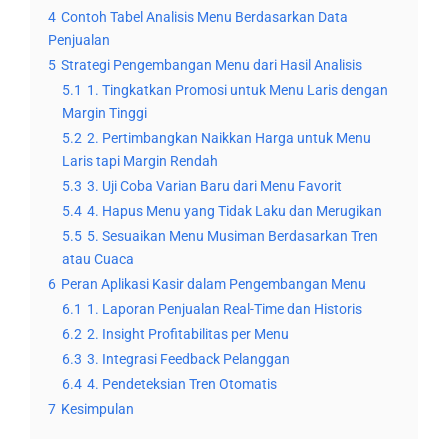
4
Contoh Tabel Analisis Menu Berdasarkan Data
Penjualan
5
Strategi Pengembangan Menu dari Hasil Analisis
5.1
1. Tingkatkan Promosi untuk Menu Laris dengan
Margin Tinggi
5.2
2. Pertimbangkan Naikkan Harga untuk Menu
Laris tapi Margin Rendah
5.3
3. Uji Coba Varian Baru dari Menu Favorit
5.4
4. Hapus Menu yang Tidak Laku dan Merugikan
5.5
5. Sesuaikan Menu Musiman Berdasarkan Tren
atau Cuaca
6
Peran Aplikasi Kasir dalam Pengembangan Menu
6.1
1. Laporan Penjualan Real-Time dan Historis
6.2
2. Insight Profitabilitas per Menu
6.3
3. Integrasi Feedback Pelanggan
6.4
4. Pendeteksian Tren Otomatis
7
Kesimpulan