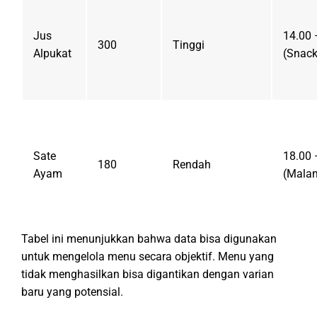
Jus
14.00 
300
Tinggi
Alpukat
(Snack
Sate
18.00 
180
Rendah
Ayam
(Mala
Tabel ini menunjukkan bahwa data bisa digunakan
untuk mengelola menu secara objektif. Menu yang
tidak menghasilkan bisa digantikan dengan varian
baru yang potensial.