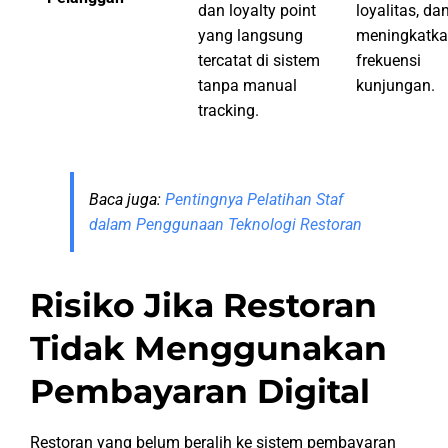
dan loyalty point
loyalitas, da
yang langsung
meningkatk
tercatat di sistem
frekuensi
tanpa manual
kunjungan.
tracking.
Baca juga:
Pentingnya Pelatihan Staf
dalam Penggunaan Teknologi Restoran
Risiko Jika Restoran
Tidak Menggunakan
Pembayaran Digital
Restoran yang belum beralih ke sistem pembayaran