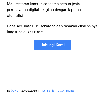
Mau restoran kamu bisa terima semua jenis
pembayaran digital, lengkap dengan laporan
otomatis?
Coba Accurate POS sekarang dan rasakan efisiensinya
langsung di kasir kamu.
Hubungi Kami
By
bowo
|
20/06/2025
|
Tips Bisnis
|
0 Comments