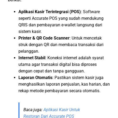
Aplikasi Kasir Terintegrasi (POS)
: Software
seperti Accurate POS yang sudah mendukung
QRIS dan pembayaran e-wallet langsung dari
sistem kasir.
Printer & QR Code Scanner
: Untuk mencetak
struk dengan QR dan membaca transaksi dari
pelanggan.
Internet Stabil
: Koneksi internet adalah syarat
utama agar transaksi digital bisa diproses
dengan cepat dan tanpa gangguan.
Laporan Otomatis
: Pastikan sistem kasir juga
menghasilkan laporan penjualan, kas harian, dan
rekap metode pembayaran secara otomatis.
Baca juga:
Aplikasi Kasir Untuk
Restoran Dari Accurate POS