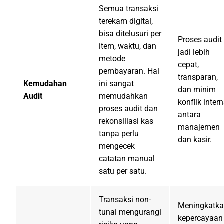
Semua transaksi
terekam digital,
bisa ditelusuri per
Proses audit
item, waktu, dan
jadi lebih
metode
cepat,
pembayaran. Hal
transparan,
Kemudahan
ini sangat
dan minim
Audit
memudahkan
konflik intern
proses audit dan
antara
rekonsiliasi kas
manajemen
tanpa perlu
dan kasir.
mengecek
catatan manual
satu per satu.
Transaksi non-
Meningkatk
tunai mengurangi
kepercayaan