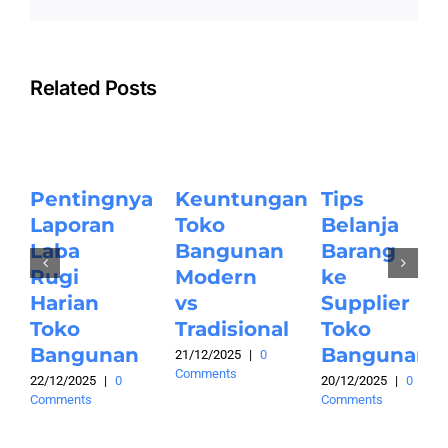
Related Posts
Pentingnya
Keuntungan
Tips
Laporan
Toko
Belanja
Laba
Bangunan
Barang
Rugi
Modern
ke
Harian
vs
Supplier
Toko
Tradisional
Toko
Bangunan
Bangunan
21/12/2025
|
0
Comments
22/12/2025
|
0
20/12/2025
|
0
Comments
Comments