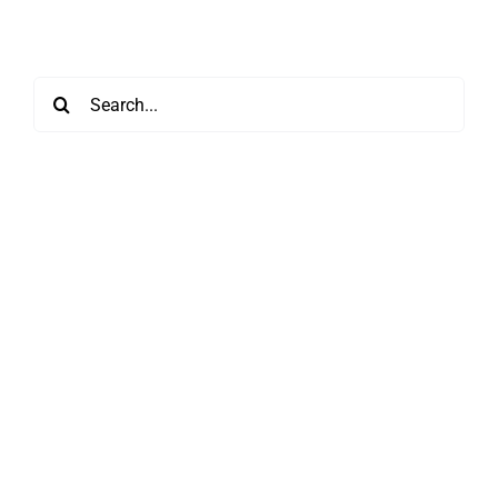
Search
for: