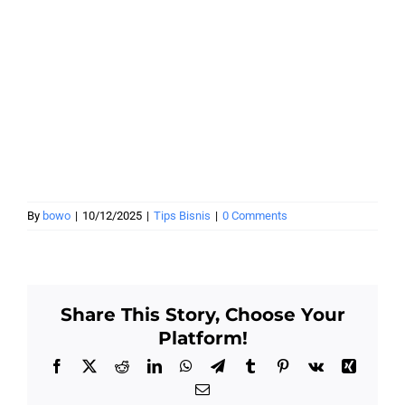
By
bowo
|
10/12/2025
|
Tips Bisnis
|
0 Comments
Share This Story, Choose Your
Platform!
Facebook
X
Reddit
LinkedIn
WhatsApp
Telegram
Tumblr
Pinterest
Vk
Xing
Email