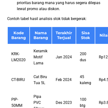
prioritas barang mana yang harus segera dilepas
lewat promo atau diskon.
Contoh tabel hasil analisis stok tidak bergerak:
Kode
Nama
Terakhir
Sisa
Nila
Barang
Barang
Terjual
Stok
Keramik
KRK-
200
Motif
Jan 2024
Rp12
LM2020
dus
Lama
Cat Biru
45
CT-BIRU
Feb 2024
Rp4.
Tua 5L
kaleng
Pipa
PIP-
100
PVC
Des 2023
Rp3.
50MM
btg