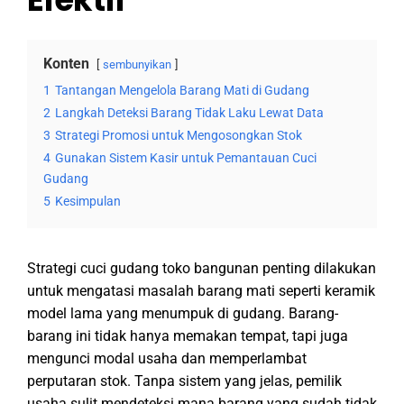
Konten
sembunyikan
1
Tantangan Mengelola Barang Mati di Gudang
2
Langkah Deteksi Barang Tidak Laku Lewat Data
3
Strategi Promosi untuk Mengosongkan Stok
4
Gunakan Sistem Kasir untuk Pemantauan Cuci
Gudang
5
Kesimpulan
Strategi cuci gudang toko bangunan penting dilakukan
untuk mengatasi masalah barang mati seperti keramik
model lama yang menumpuk di gudang. Barang-
barang ini tidak hanya memakan tempat, tapi juga
mengunci modal usaha dan memperlambat
perputaran stok. Tanpa sistem yang jelas, pemilik
usaha sulit mendeteksi mana barang yang sudah tidak