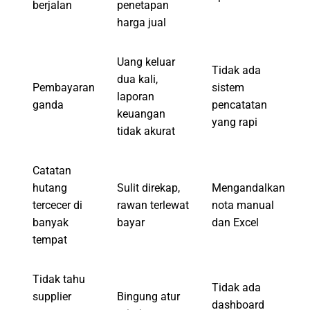
berjalan
penetapan
harga jual
Uang keluar
Tidak ada
dua kali,
Pembayaran
sistem
laporan
ganda
pencatatan
keuangan
yang rapi
tidak akurat
Catatan
hutang
Sulit direkap,
Mengandalkan
tercecer di
rawan terlewat
nota manual
banyak
bayar
dan Excel
tempat
Tidak tahu
Tidak ada
supplier
Bingung atur
dashboard