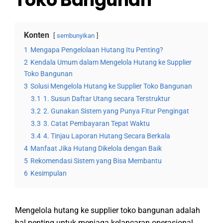
Konten
sembunyikan
1
Mengapa Pengelolaan Hutang Itu Penting?
2
Kendala Umum dalam Mengelola Hutang ke Supplier
Toko Bangunan
3
Solusi Mengelola Hutang ke Supplier Toko Bangunan
3.1
1. Susun Daftar Utang secara Terstruktur
3.2
2. Gunakan Sistem yang Punya Fitur Pengingat
3.3
3. Catat Pembayaran Tepat Waktu
3.4
4. Tinjau Laporan Hutang Secara Berkala
4
Manfaat Jika Hutang Dikelola dengan Baik
5
Rekomendasi Sistem yang Bisa Membantu
6
Kesimpulan
Mengelola hutang ke supplier toko bangunan adalah
hal penting untuk menjaga kelancaran operasional