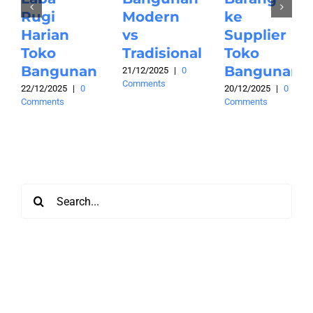
Rugi
Modern
ke
Harian
vs
Supplier
Toko
Tradisional
Toko
Bangunan
Bangunan
21/12/2025
|
0
Comments
22/12/2025
|
0
20/12/2025
|
0
Comments
Comments
Search
for: