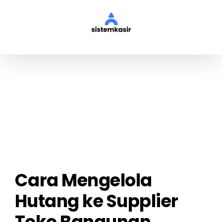
Skip
to
content
View
Larger
Image
Cara Mengelola
Hutang ke Supplier
Toko Bangunan