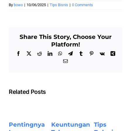
By
bowo
|
10/06/2025
|
Tips Bisnis
|
0 Comments
Share This Story, Choose Your
Platform!
Facebook
X
Reddit
LinkedIn
WhatsApp
Telegram
Tumblr
Pinterest
Vk
Xing
Email
Related Posts
Pentingnya
Keuntungan
Tips