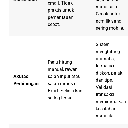
email. Tidak
mana saja.
praktis untuk
Cocok untuk
pemantauan
pemilik yang
cepat.
sering mobile.
Sistem
menghitung
otomatis,
Perlu hitung
termasuk
manual, rawan
diskon, pajak,
Akurasi
salah input atau
dan tips.
Perhitungan
salah rumus di
Validasi
Excel. Selisih kas
transaksi
sering terjadi.
meminimalkan
kesalahan
manusia.