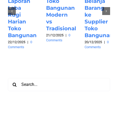
Laporan
Toko
Belanja
Laba
Bangunan
Barang
Rugi
Modern
ke
Harian
vs
Supplier
Toko
Tradisional
Toko
Bangunan
Bangunan
21/12/2025
|
0
Comments
22/12/2025
|
0
20/12/2025
|
0
Comments
Comments
Search
for: