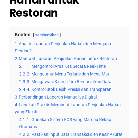
Restoran
Konten
sembunyikan
1
Apa Itu Laporan Penjualan Harian dan Mengapa
Penting?
2
Manfaat Laporan Penjualan Harian untuk Restoran
2.1
1. Mengontrol Arus Kas Secara Real-Time
2.2
2. Mengetahui Menu Terlaris dan Menu Mati
2.3
3. Mengawasi Kinerja Tim Berdasarkan Data
2.4
4. Kontrol Stok Lebih Presisi dan Transparan
3
Perbandingan Laporan Manual vs Digital
4
Langkah Praktis Membuat Laporan Penjualan Harian
yang Efektif
4.1
1. Gunakan Sistem POS yang Mampu Rekap
Otomatis
4.2
2. Pastikan Input Data Transaksi oleh Kasir Akurat