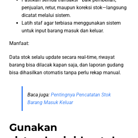
penjualan, retur, maupun koreksi stok—langsung
dicatat melalui sistem.
Latih staf agar terbiasa menggunakan sistem
untuk input barang masuk dan keluar.
Manfaat:
Data stok selalu update secara real-time, riwayat
barang bisa dilacak kapan saja, dan laporan gudang
bisa dihasilkan otomatis tanpa perlu rekap manual.
Baca juga:
Pentingnya Pencatatan Stok
Barang Masuk Keluar
Gunakan