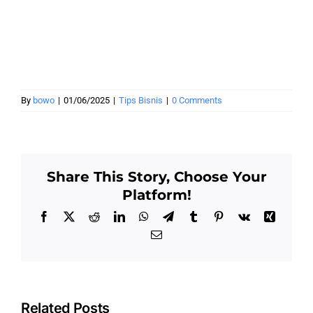
By
bowo
|
01/06/2025
|
Tips Bisnis
|
0 Comments
Share This Story, Choose Your
Platform!
Facebook
X
Reddit
LinkedIn
WhatsApp
Telegram
Tumblr
Pinterest
Vk
Xing
Email
Related Posts