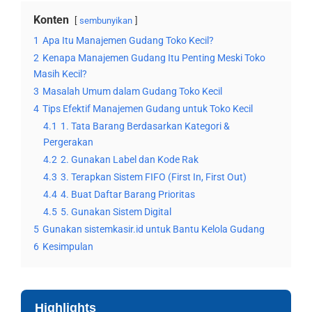
Konten
sembunyikan
1
Apa Itu Manajemen Gudang Toko Kecil?
2
Kenapa Manajemen Gudang Itu Penting Meski Toko
Masih Kecil?
3
Masalah Umum dalam Gudang Toko Kecil
4
Tips Efektif Manajemen Gudang untuk Toko Kecil
4.1
1. Tata Barang Berdasarkan Kategori &
Pergerakan
4.2
2. Gunakan Label dan Kode Rak
4.3
3. Terapkan Sistem FIFO (First In, First Out)
4.4
4. Buat Daftar Barang Prioritas
4.5
5. Gunakan Sistem Digital
5
Gunakan sistemkasir.id untuk Bantu Kelola Gudang
6
Kesimpulan
Highlights