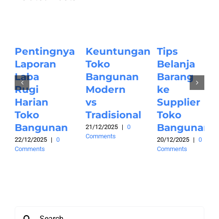
Pentingnya
Keuntungan
Tips
Laporan
Toko
Belanja
Laba
Bangunan
Barang
Rugi
Modern
ke
Harian
vs
Supplier
Toko
Tradisional
Toko
Bangunan
Bangunan
21/12/2025
|
0
Comments
22/12/2025
|
0
20/12/2025
|
0
Comments
Comments
Search