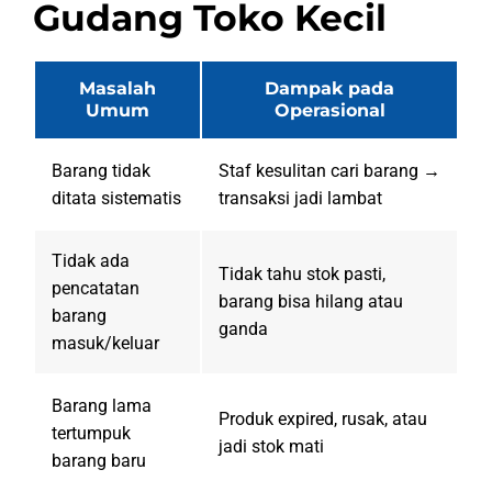
Gudang Toko Kecil
Masalah
Dampak pada
Umum
Operasional
Barang tidak
Staf kesulitan cari barang →
ditata sistematis
transaksi jadi lambat
Tidak ada
Tidak tahu stok pasti,
pencatatan
barang bisa hilang atau
barang
ganda
masuk/keluar
Barang lama
Produk expired, rusak, atau
tertumpuk
jadi stok mati
barang baru