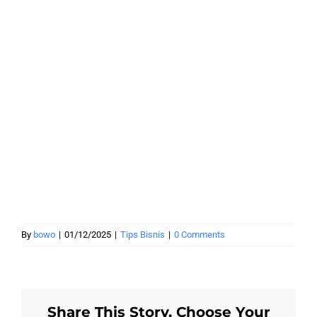
By
bowo
|
01/12/2025
|
Tips Bisnis
|
0 Comments
Share This Story, Choose Your