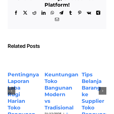
Platform!
Facebook
X
Reddit
LinkedIn
WhatsApp
Telegram
Tumblr
Pinterest
Vk
Xing
Email
Related Posts
Pentingnya
Keuntungan
Tips
Laporan
Toko
Belanja
Laba
Bangunan
Barang
Rugi
Modern
ke
Harian
vs
Supplier
Toko
Tradisional
Toko
21/12/2025
|
0