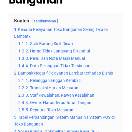
Konten
sembunyikan
1
Kenapa Pelayanan Toko Bangunan Sering Terasa
Lambat?
1.1
1. Stok Barang Sulit Dicari
1.2
2. Harga Tidak Langsung Diketahui
1.3
3. Penulisan Nota Masih Manual
1.4
4. Data Pelanggan Tidak Tersimpan
2
Dampak Negatif Pelayanan Lambat terhadap Bisnis
2.1
1. Pelanggan Enggan Kembali
2.2
2. Transaksi Harian Menurun
2.3
3. Staf Kewalahan, Rawan Kesalahan
2.4
4. Owner Harus Terus Turun Tangan
2.5
5. Reputasi Toko Menurun
3
Tabel Perbandingan: Sistem Manual vs Sistem POS di
Toko Bangunan
4
Solusi Praktis: Optimalkan Proses Kasir Dulu