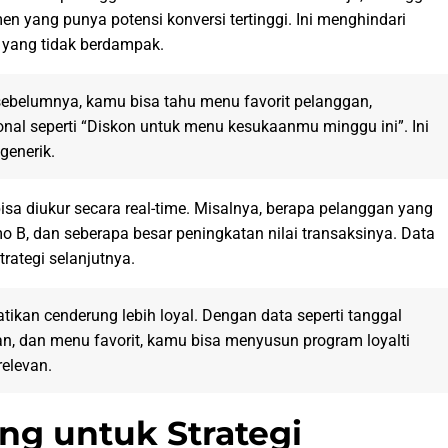
n yang punya potensi konversi tertinggi. Ini menghindari
 yang tidak berdampak.
ebelumnya, kamu bisa tahu menu favorit pelanggan,
nal seperti “Diskon untuk menu kesukaanmu minggu ini”. Ini
generik.
isa diukur secara real-time. Misalnya, berapa pelanggan yang
 B, dan seberapa besar peningkatan nilai transaksinya. Data
trategi selanjutnya.
ikan cenderung lebih loyal. Dengan data seperti tanggal
an, dan menu favorit, kamu bisa menyusun program loyalti
relevan.
ng untuk Strategi