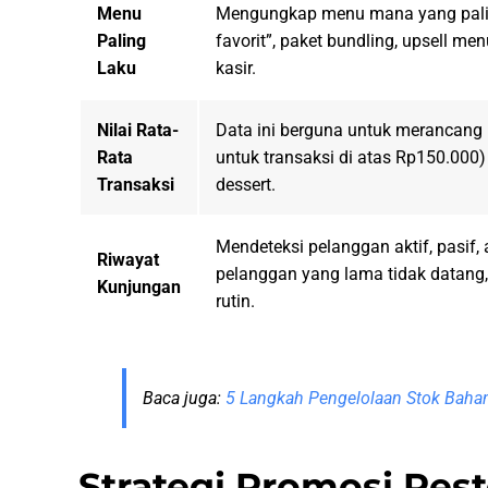
Menu
Mengungkap menu mana yang palin
Paling
favorit”, paket bundling, upsell m
Laku
kasir.
Nilai Rata-
Data ini berguna untuk merancang
Rata
untuk transaksi di atas Rp150.000
Transaksi
dessert.
Mendeteksi pelanggan aktif, pasif,
Riwayat
pelanggan yang lama tidak datang,
Kunjungan
rutin.
Baca juga:
5 Langkah Pengelolaan Stok Baha
Strategi Promosi Rest