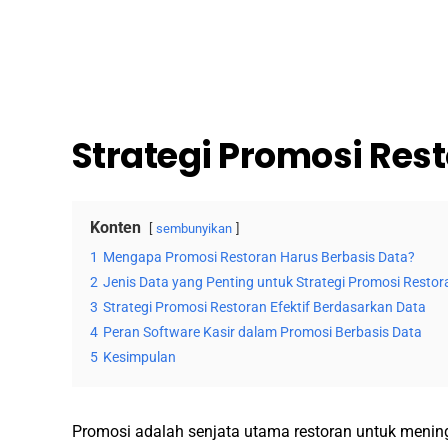
Strategi Promosi Res
Konten
sembunyikan
1
Mengapa Promosi Restoran Harus Berbasis Data?
2
Jenis Data yang Penting untuk Strategi Promosi Restor
3
Strategi Promosi Restoran Efektif Berdasarkan Data
4
Peran Software Kasir dalam Promosi Berbasis Data
5
Kesimpulan
Promosi adalah senjata utama restoran untuk mening