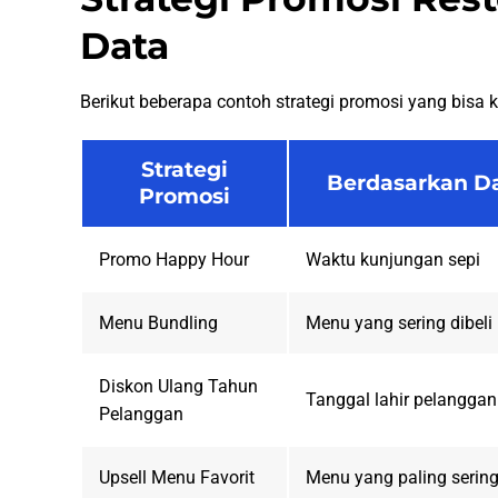
Data
Berikut beberapa contoh strategi promosi yang bisa 
Strategi
Berdasarkan D
Promosi
Promo Happy Hour
Waktu kunjungan sepi
Menu Bundling
Menu yang sering dibel
Diskon Ulang Tahun
Tanggal lahir pelanggan
Pelanggan
Upsell Menu Favorit
Menu yang paling serin