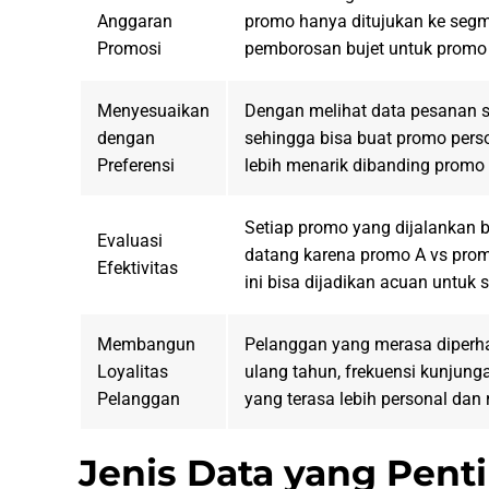
Anggaran
promo hanya ditujukan ke segme
Promosi
pemborosan bujet untuk promo
Menyesuaikan
Dengan melihat data pesanan s
dengan
sehingga bisa buat promo perso
Preferensi
lebih menarik dibanding promo 
Setiap promo yang dijalankan b
Evaluasi
datang karena promo A vs promo
Efektivitas
ini bisa dijadikan acuan untuk s
Membangun
Pelanggan yang merasa diperhat
Loyalitas
ulang tahun, frekuensi kunjung
Pelanggan
yang terasa lebih personal dan 
Jenis Data yang Penti