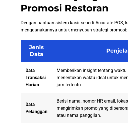
Promosi Restoran
Dengan bantuan sistem kasir seperti Accurate POS,
menggunakannya untuk menyusun strategi promosi:
Jenis
Penjel
Data
Data
Memberikan insight tentang waktu p
Transaksi
menentukan waktu ideal untuk men
Harian
jam tertentu.
Berisi nama, nomor HP, email, loka
Data
mengirimkan promo yang dipersonali
Pelanggan
atau nama panggilan.