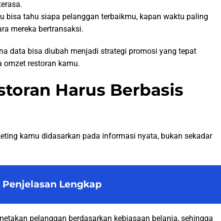
terasa.
mu bisa tahu siapa pelanggan terbaikmu, kapan waktu paling
ra mereka bertransaksi.
 data bisa diubah menjadi strategi promosi yang tepat
a omzet restoran kamu.
toran Harus Berbasis
keting kamu didasarkan pada informasi nyata, bukan sekadar
Penjelasan Lengkap
akan pelanggan berdasarkan kebiasaan belanja, sehingga