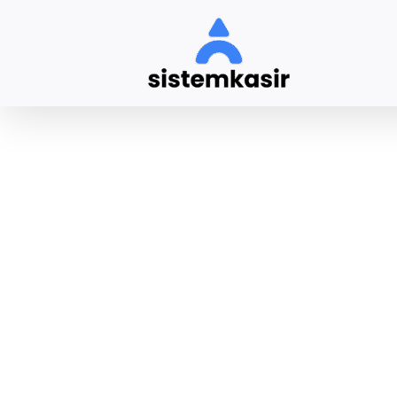
Skip
to
content
View
Larger
Image