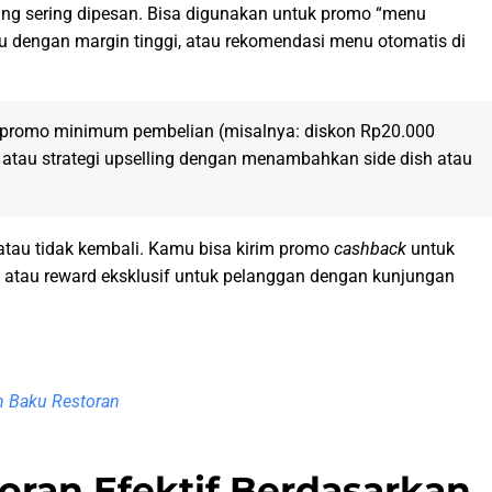
g sering dipesan. Bisa digunakan untuk promo “menu
enu dengan margin tinggi, atau rekomendasi menu otomatis di
 promo minimum pembelian (misalnya: diskon Rp20.000
) atau strategi upselling dengan menambahkan side dish atau
 atau tidak kembali. Kamu bisa kirim promo
cashback
untuk
 atau reward eksklusif untuk pelanggan dengan kunjungan
n Baku Restoran
oran Efektif Berdasarkan