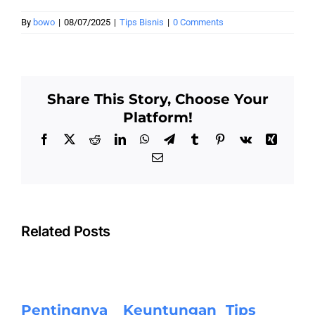
By
bowo
|
08/07/2025
|
Tips Bisnis
|
0 Comments
Share This Story, Choose Your
Platform!
Facebook
X
Reddit
LinkedIn
WhatsApp
Telegram
Tumblr
Pinterest
Vk
Xing
Email
Related Posts
Pentingnya
Keuntungan
Tips