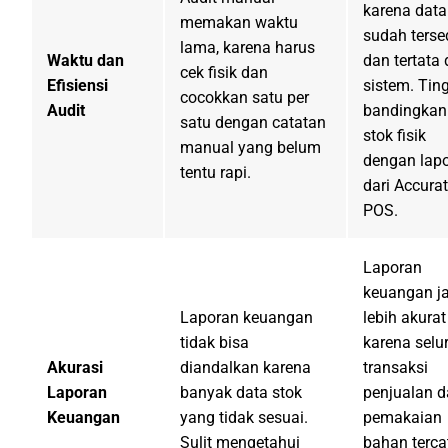
karena data
memakan waktu
sudah terse
lama, karena harus
Waktu dan
dan tertata 
cek fisik dan
Efisiensi
sistem. Tin
cocokkan satu per
Audit
bandingkan
satu dengan catatan
stok fisik
manual yang belum
dengan lap
tentu rapi.
dari Accura
POS.
Laporan
keuangan j
Laporan keuangan
lebih akurat
tidak bisa
karena selu
Akurasi
diandalkan karena
transaksi
Laporan
banyak data stok
penjualan 
Keuangan
yang tidak sesuai.
pemakaian
Sulit mengetahui
bahan terca