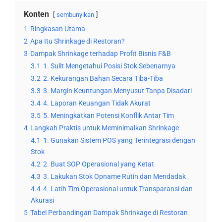
Konten
sembunyikan
1
Ringkasan Utama
2
Apa Itu Shrinkage di Restoran?
3
Dampak Shrinkage terhadap Profit Bisnis F&B
3.1
1. Sulit Mengetahui Posisi Stok Sebenarnya
3.2
2. Kekurangan Bahan Secara Tiba-Tiba
3.3
3. Margin Keuntungan Menyusut Tanpa Disadari
3.4
4. Laporan Keuangan Tidak Akurat
3.5
5. Meningkatkan Potensi Konflik Antar Tim
4
Langkah Praktis untuk Meminimalkan Shrinkage
4.1
1. Gunakan Sistem POS yang Terintegrasi dengan
Stok
4.2
2. Buat SOP Operasional yang Ketat
4.3
3. Lakukan Stok Opname Rutin dan Mendadak
4.4
4. Latih Tim Operasional untuk Transparansi dan
Akurasi
5
Tabel Perbandingan Dampak Shrinkage di Restoran